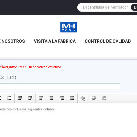
B
E NOSOTROS
VISITA A LA FÁBRICA
CONTROL DE CALIDAD
r favor, introduzca su ID de correo electrónico.
o., Ltd.
)