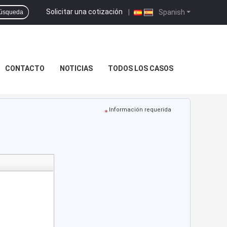
Solicitar una cotización
|
Spanish
úsqueda
CONTACTO
NOTICIAS
TODOS LOS CASOS
Información requerida