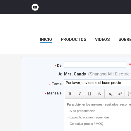
INICIO
PRODUCTOS
VIDEOS
SOBR
Po
De:
A:
Mrs. Candy
(
Shanghai MH Electric C
Tema:
Mensaje: