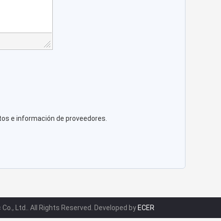
tos e información de proveedores.
Co., Ltd.. All Rights Reserved. Developed by
ECER