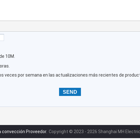
de 10M.
oras.
os veces por semana en las actualizaciones más recientes de produc
la convección Proveedor.
Copyright © 2023 - 2026 Shanghai MH Electric 